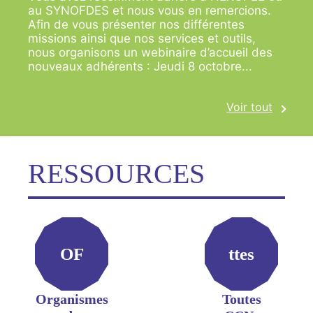
au SYNOFDES et nous vous en remercions.
Afin de vous présenter nos différentes
missions ainsi que nos services et outils,
nous organisons un webinaire d’accueil des
nouveaux adhérents : Jeudi 8 octobre...
Voir tout
RESSOURCES
OF
ttes
Organismes
Toutes