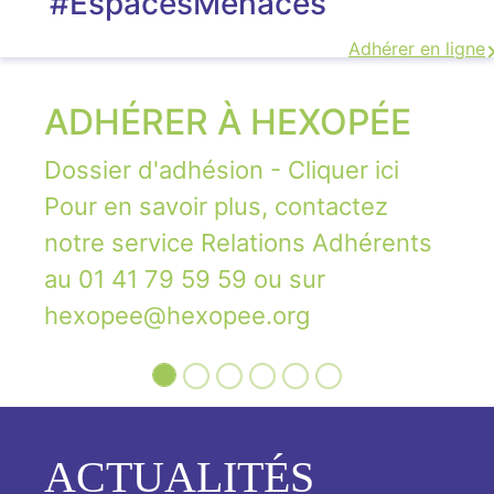
#EspacesMenacés
Adhérer en ligne
ADHÉRER À HEXOPÉE
Dossier d'adhésion - Cliquer ici
Pour en savoir plus, contactez
notre service Relations Adhérents
au 01 41 79 59 59 ou sur
hexopee@hexopee.org
ACTUALITÉS