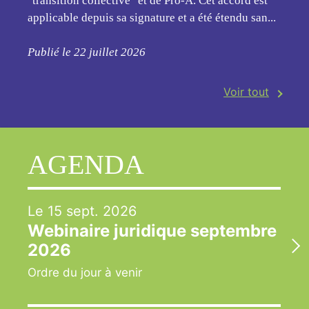
"transition collective" et de Pro-A. Cet accord est
applicable depuis sa signature et a été étendu san...
Publié le 22 juillet 2026
Voir tout
AGENDA
Le 15 sept. 2026
Webinaire juridique septembre
2026
Ordre du jour à venir