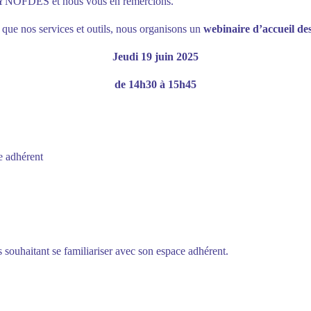
YNOFDES et nous vous en remercions.
 que nos services et outils, nous organisons un
webinaire d’accueil de
Jeudi 19 juin 2025
de 14h30 à 15h45
e adhérent
 souhaitant se familiariser avec son espace adhérent.