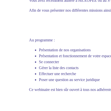
Vous avez récemment adhéré à HEXOPEE ou au S
Afin de vous présenter nos différentes missions ainsi
Au programme :
Présentation de nos organisations
Présentation et fonctionnement de votre espac
Se connecter
Gérer la liste des contacts
Effectuer une recherche
Poser une question au service juridique
Ce webinaire est bien sûr ouvert à tous nos adhérents