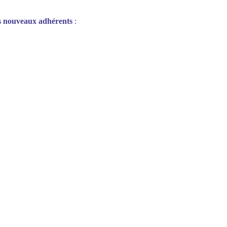
s nouveaux adhérents
: