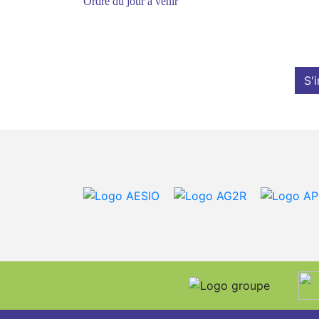
Ordre du jour à venir
S'i