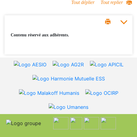
Tout déplier
Tout replier
Contenu réservé aux adhérents.