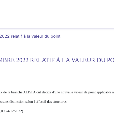
22 relatif à la valeur du point
MBRE 2022 RELATIF À LA VALEUR DU P
ux de la branche ALISFA ont décidé d'une nouvelle valeur de point applicable à
 sans distinction selon l'effectif des structures.
 (JO 24/12/2022).