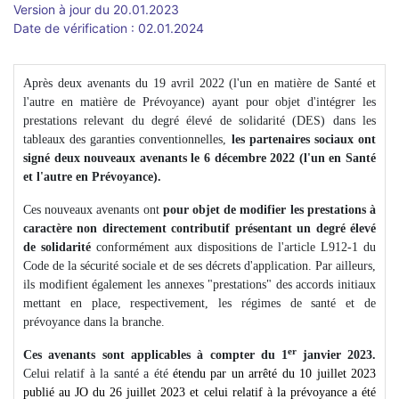
Version à jour du 20.01.2023
Date de vérification : 02.01.2024
Après deux avenants du 19 avril 2022 (l'un en matière de Santé et
l'autre en matière de Prévoyance) ayant pour objet d'intégrer les
prestations relevant du degré élevé de solidarité (DES) dans les
tableaux des garanties conventionnelles,
les partenaires sociaux ont
signé deux nouveaux avenants le 6 décembre 2022 (l'un en Santé
et l'autre en Prévoyance).
Ces nouveaux avenants ont
pour objet de modifier les prestations à
caractère non directement contributif présentant un degré élevé
de solidarité
conformément aux dispositions de l'article L912-1 du
Code de la sécurité sociale et de ses décrets d'application. Par ailleurs,
ils modifient également les annexes "prestations" des accords initiaux
mettant en place, respectivement, les régimes de santé et de
prévoyance dans la branche.
er
Ces avenants sont applicables à compter du 1
janvier 2023.
Celui relatif à la santé a été
étendu par un arrêté du 10 juillet 2023
publié au JO du 26 juillet 2023 et celui relatif à la prévoyance a été