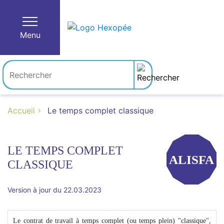
Menu
Accueil
Le temps complet classique
LE TEMPS COMPLET
ALISFA
CLASSIQUE
Version à jour du 22.03.2023
Le contrat de travail à temps complet (ou temps plein) "classique",