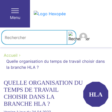
Menu
Accueil
Quelle organisation du temps de travail choisir dans
la branche HLA ?
QUELLE ORGANISATION DU
TEMPS DE TRAVAIL
HLA
CHOISIR DANS LA
BRANCHE HLA ?
Version à jour du 24.04.2023