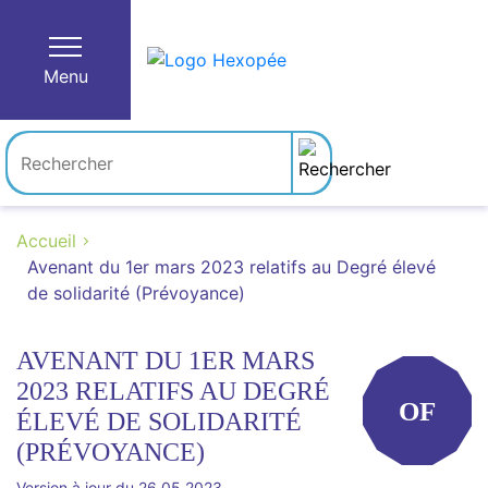
Menu
Accueil
Avenant du 1er mars 2023 relatifs au Degré élevé
de solidarité (Prévoyance)
AVENANT DU 1ER MARS
2023 RELATIFS AU DEGRÉ
OF
ÉLEVÉ DE SOLIDARITÉ
(PRÉVOYANCE)
Version à jour du 26.05.2023