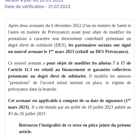
Date de vérification : 31.07.2023
Après deux avenants du 6 décembre 2022 (l'un en matière de Santé et
l'autre en matière de Prévoyance) ayant pour objet de modifier les
prestations à caractère non directement contributif présentant un
degré élevé de solidarité (DES),
les partenaires sociaux ont signé
er
un nouvel avenant le 1
mars 2023 (relatif au DES Prévoyance).
Ce nouvel avenant a
pour objet de modifier les alinéas 7 à 17 de
l'article 11.3 ter relatif au financement et garanties collectives
présentant un degré élevé de solidarité.
Il modifie les annexes
"prestations" de l'accord initial mettant en place, le régime de
prévoyance dans la branche.
er
Cet avenant est applicable à compter de sa date de signature (1
mars 2023).
Il a été étendu par un arrêté du 10 juillet 2023 publié au
JO du 26 juillet 2023.
Retrouvez l'intégralité de ce texte en pièce jointe du présent
article.