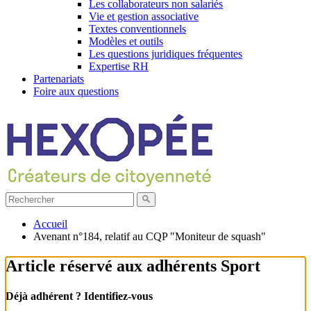
Les collaborateurs non salariés
Vie et gestion associative
Textes conventionnels
Modèles et outils
Les questions juridiques fréquentes
Expertise RH
Partenariats
Foire aux questions
Accueil
Avenant n°184, relatif au CQP "Moniteur de squash"
Article réservé aux adhérents Sport
Déjà adhérent ? Identifiez-vous