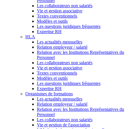
Personnel
Les collaborateurs non salariés
Vie et gestion associative
Textes conventionnels
Modèles et outils
Les questions juridiques fréquentes
Expertise RH
HLA
Les actualités mensuelles
Relation employeur / salarié
Relation avec les Institutions Représentatives du
Personnel
Les collaborateurs non salariés
Vie et gestion associative
Textes conventionnels
Modèles et outils
Les questions juridiques fréquentes
Expertise RH
Organismes de formations
Les actualités mensuelles
Relation employeur / salarié
Relation avec les Institutions Représentatives du
Personnel
Les collaborateurs non salariés
Vie et gestion de l'association