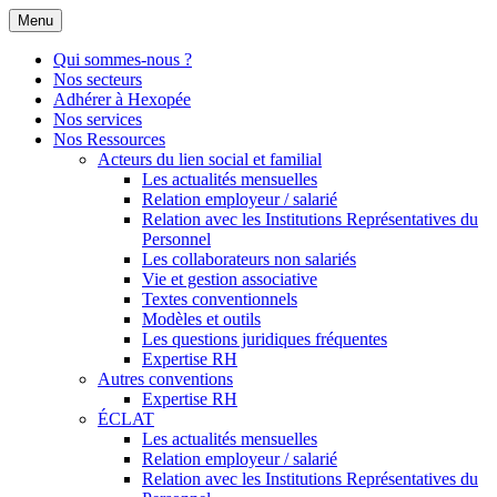
Menu
Qui sommes-nous ?
Nos secteurs
Adhérer à Hexopée
Nos services
Nos Ressources
Acteurs du lien social et familial
Les actualités mensuelles
Relation employeur / salarié
Relation avec les Institutions Représentatives du
Personnel
Les collaborateurs non salariés
Vie et gestion associative
Textes conventionnels
Modèles et outils
Les questions juridiques fréquentes
Expertise RH
Autres conventions
Expertise RH
ÉCLAT
Les actualités mensuelles
Relation employeur / salarié
Relation avec les Institutions Représentatives du