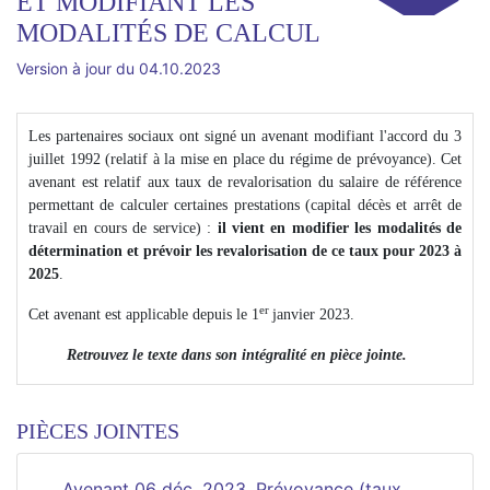
ET MODIFIANT LES
MODALITÉS DE CALCUL
Version à jour du 04.10.2023
Les partenaires sociaux ont signé un avenant modifiant l'accord du 3
juillet 1992 (relatif à la mise en place du régime de prévoyance). Cet
avenant est relatif aux taux de revalorisation du salaire de référence
permettant de calculer certaines prestations (capital décès et arrêt de
travail en cours de service) :
il vient en modifier les modalités de
détermination et prévoir les revalorisation de ce taux pour 2023 à
2025
.
er
Cet avenant est applicable depuis le 1
janvier 2023.
Retrouvez le texte dans son intégralité en pièce jointe.
PIÈCES JOINTES
Avenant 06 déc. 2023, Prévoyance (taux