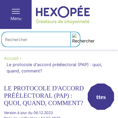
Menu
Accueil
Le protocole d'accord préélectoral (PAP) : quoi,
quand, comment?
LE PROTOCOLE D'ACCORD
PRÉÉLECTORAL (PAP) :
ttes
QUOI, QUAND, COMMENT?
Version à jour du 06.12.2023