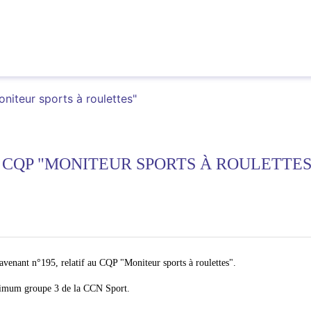
niteur sports à roulettes"
U CQP "MONITEUR SPORTS À ROULETTES
 avenant n°195, relatif au CQP "Moniteur sports à roulettes".
minimum groupe 3 de la CCN Sport.