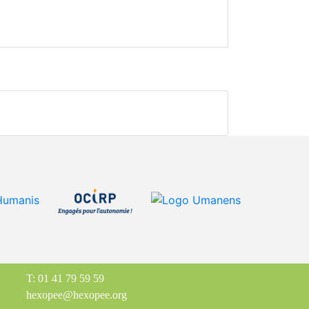
T: 01 41 79 59 59
hexopee@hexopee.org