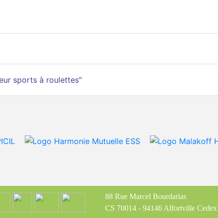
eur sports à roulettes"
88 Rue Marcel Bourdarias
CS 70014 - 94146 Alfortville Cedex