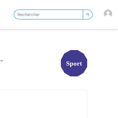
"
Sport