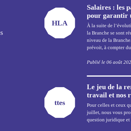
Salaires : les 
pour garantir
HLA
À la suite de l’évolu
és
la Branche se sont ré
niveau de la Branche.
prévoit, à compter du
Publié le 06 août 20
Le jeu de la re
travail et nos 
ttes
Pour celles et ceux qu
juillet, nous vous p
question juridique et