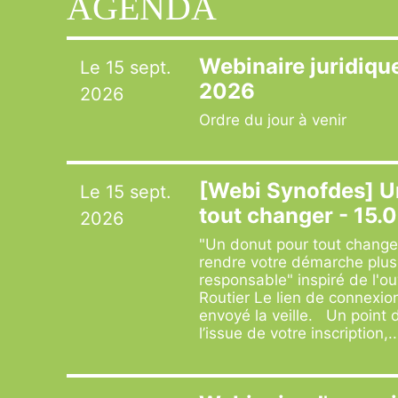
AGENDA
Webinaire juridiq
Le 15 sept.
2026
2026
Ordre du jour à venir
[Webi Synofdes] U
Le 15 sept.
tout changer - 15.
2026
"Un donut pour tout changer
rendre votre démarche plus
responsable" inspiré de l'
Routier Le lien de connexio
envoyé la veille. Un point d
l’issue de votre inscription,..