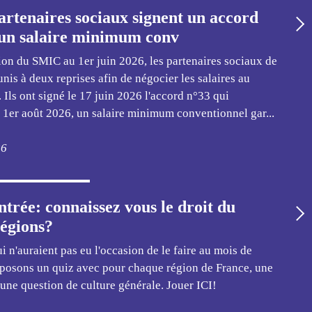
partenaires sociaux signent un accord
 un salaire minimum conv
tion du SMIC au 1er juin 2026, les partenaires sociaux de
unis à deux reprises afin de négocier les salaires au
 Ils ont signé le 17 juin 2026 l'accord n°33 qui
 1er août 2026, un salaire minimum conventionnel gar...
26
ntrée: connaissez vous le droit du
régions?
i n'auraient pas eu l'occasion de le faire au mois de
roposons un quiz avec pour chaque région de France, une
 une question de culture générale. Jouer ICI!