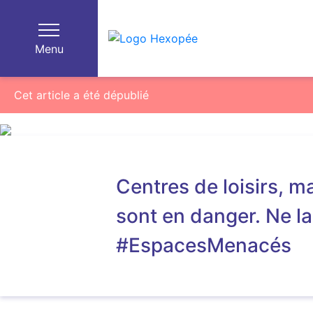
Menu
Cet article a été dépublié
Centres de loisirs, 
sont en danger. Ne la
#EspacesMenacés