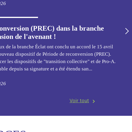
026
conversion (PREC) dans la branche
ion de l'avenant !
ux de la branche Éclat ont conclu un accord le 15 avril
nouveau dispositif de Période de reconversion (PREC).
er les dispositifs de "transition collective" et de Pro-A.
ble depuis sa signature et a été étendu san...
026
Voir tout