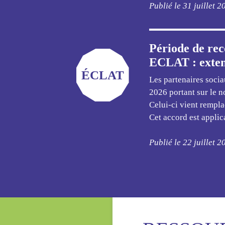
Publié le 31 juillet 2
Période de re
ECLAT : extens
ÉCLAT
Les partenaires socia
2026 portant sur le 
Celui-ci vient remplac
Cet accord est applica
Publié le 22 juillet 2