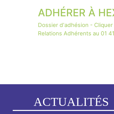
ADHÉRER À HE
Dossier d'adhésion - Cliquer 
Relations Adhérents au 01 
ACTUALITÉS