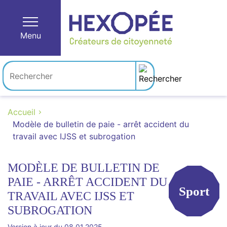
Menu
Accueil
Modèle de bulletin de paie - arrêt accident du
travail avec IJSS et subrogation
MODÈLE DE BULLETIN DE
PAIE - ARRÊT ACCIDENT DU
Sport
TRAVAIL AVEC IJSS ET
SUBROGATION
Version à jour du 08.01.2025