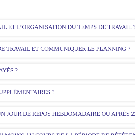
IL ET L’ORGANISATION DU TEMPS DE TRAVAIL 
E TRAVAIL ET COMMUNIQUER LE PLANNING ?
AYÉS ?
UPPLÉMENTAIRES ?
UN JOUR DE REPOS HEBDOMADAIRE OU APRÈS 2