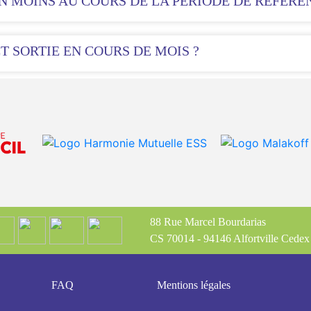
 MOINS AU COURS DE LA PÉRIODE DE RÉFÉREN
 SORTIE EN COURS DE MOIS ?
88 Rue Marcel Bourdarias
CS 70014 - 94146 Alfortville Cedex
FAQ
Mentions légales