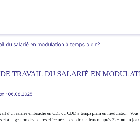
l du salarié en modulation à temps plein?
DE TRAVAIL DU SALARIÉ EN MODULATI
ion : 06.08.2025
ravail d'un salarié embauché en CDI ou CDD à temps plein en modulation. Vous po
s et à la gestion des heures effectuées exceptionnellement après 22H ou un jou