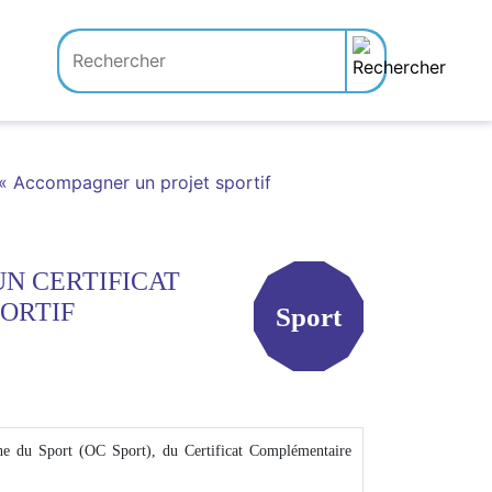
l « Accompagner un projet sportif
UN CERTIFICAT
ORTIF
Sport
anche du Sport (OC Sport), du Certificat Complémentaire