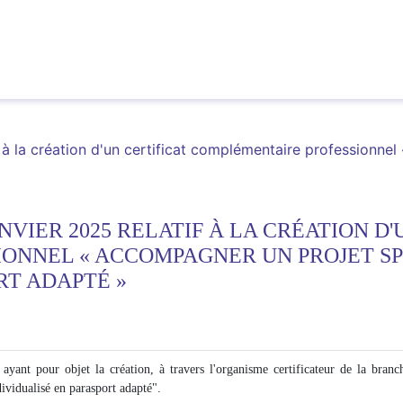
f à la création d'un certificat complémentaire professionne
NVIER 2025 RELATIF À LA CRÉATION D'
ONNEL « ACCOMPAGNER UN PROJET SP
RT ADAPTÉ »
 ayant pour objet la création, à travers l'organisme certificateur de la br
vidualisé en parasport adapté".