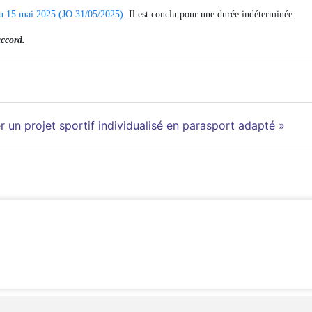
 du 15 mai 2025 (JO 31/05/2025)
. Il est conclu pour une durée indéterminée.
 accord.
un projet sportif individualisé en parasport adapté »