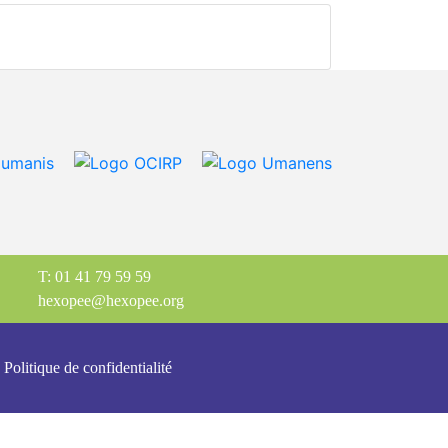
T: 01 41 79 59 59
hexopee@hexopee.org
Politique de confidentialité