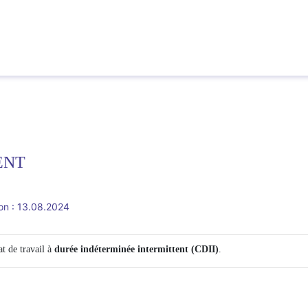
ENT
ion : 13.08.2024
at de travail à
durée indéterminée intermittent (CDII)
.