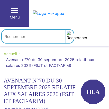
Menu
Accueil
Avenant n°70 du 30 septembre 2025 relatif aux
salaires 2026 (FSJT et PACT-ARIM)
AVENANT N°70 DU 30
SEPTEMBRE 2025 RELATIF
HLA
AUX SALAIRES 2026 (FSJT
ET PACT-ARIM)
Version à jour du 23.10.2025