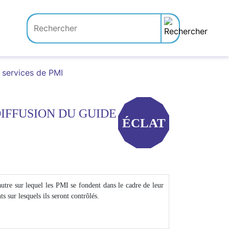
s services de PMI
DIFFUSION DU GUIDE
ÉCLAT
'autre sur lequel les PMI se fondent dans le cadre de leur
 sur lesquels ils seront contrôlés.