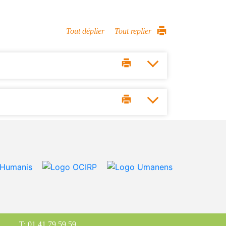
Tout déplier
Tout replier
T: 01 41 79 59 59