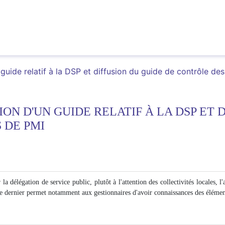
 guide relatif à la DSP et diffusion du guide de contrôle de
ION D'UN GUIDE RELATIF À LA DSP ET 
 DE PMI
a délégation de service public, plutôt à l'attention des collectivités locales, l
e dernier permet notamment aux gestionnaires d'avoir connaissances des éléments