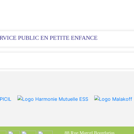
RVICE PUBLIC EN PETITE ENFANCE
88 Rue Marcel Bourdarias