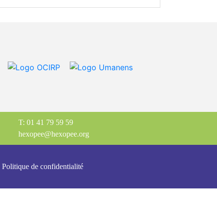
T: 01 41 79 59 59
hexopee@hexopee.org
Politique de confidentialité