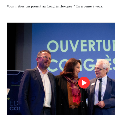
Vous n’étiez pas présent au Congrès Hexopée ? On a pensé à vous.