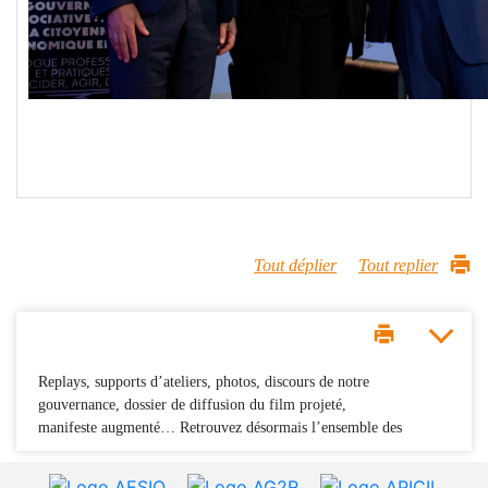
Tout déplier
Tout replier
Replays, supports d’ateliers, photos, discours de notre
gouvernance, dossier de diffusion du film projeté,
manifeste augmenté… Retrouvez désormais l’ensemble des
contenus partagés lors de ces deux journées de rencontres,
d’échanges et de réflexion collective.