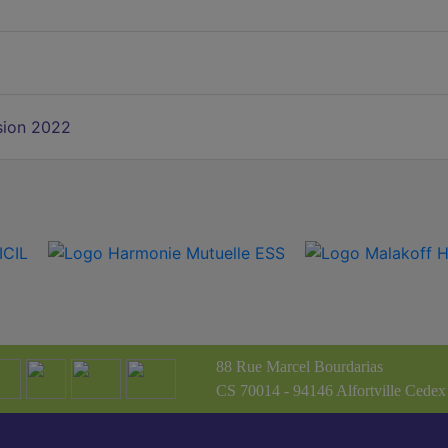
sion 2022
88 Rue Marcel Bourdarias
CS 70014 - 94146 Alfortville Cedex