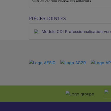
Suite du contenu réservé aux adhérents.
PIÈCES JOINTES
Modèle CDI Professionnalisation ver