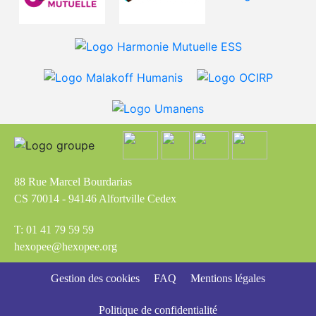
88 Rue Marcel Bourdarias
CS 70014 - 94146 Alfortville Cedex
T: 01 41 79 59 59
hexopee@hexopee.org
Gestion des cookies
FAQ
Mentions légales
Politique de confidentialité