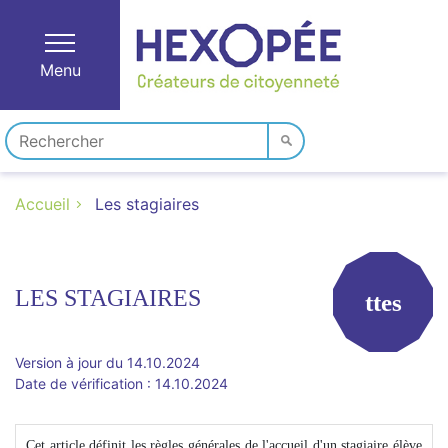
Menu
Accueil
Les stagiaires
LES STAGIAIRES
ttes
Version à jour du 14.10.2024
Date de vérification : 14.10.2024
Cet article définit les règles générales de l'accueil d'un stagiaire élève