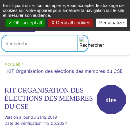
En cliquant sur « Tout accepter », vous acceptez le stockage de
cookies sur votre appareil pour améliorer la navigation sur le site
et mesurer son audience.
Menu
OK, accept all
Deny all cookies
Personalize
Accueil
KIT Organisation des élections des membres du CSE
KIT ORGANISATION DES
ÉLECTIONS DES MEMBRES
ttes
DU CSE
Version à jour du 31.12.2019
Date de vérification : 13.06.2024