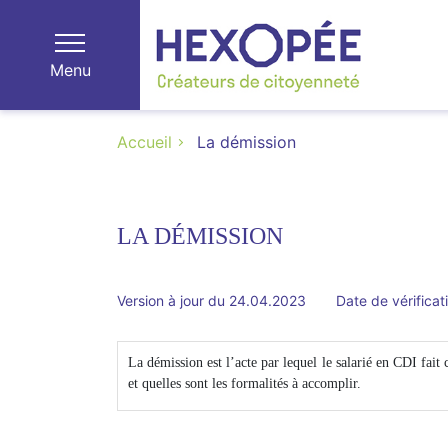
Menu
Accueil
La démission
LA DÉMISSION
Version à jour du 24.04.2023
Date de vérificat
La démission est l’acte par lequel le salarié en CDI fait 
et quelles sont les formalités à accomplir.