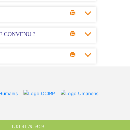
ME CONVENU ?
T: 01 41 79 59 59