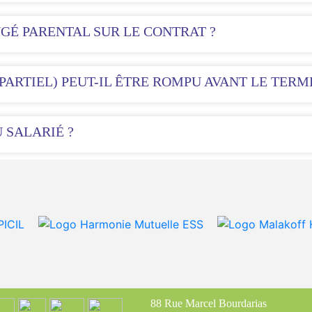
GÉ PARENTAL SUR LE CONTRAT ?
PARTIEL) PEUT-IL ÊTRE ROMPU AVANT LE TER
 SALARIÉ ?
88 Rue Marcel Bourdarias