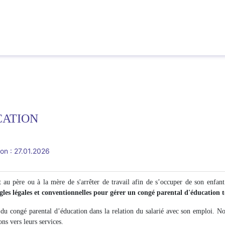
CATION
ion : 27.01.2026
au père ou à la mère de s'arrêter de travail afin de s’occuper de son enfant
ègles légales et conventionnelles pour gérer un congé parental d'éducation t
 du congé parental d’éducation dans la relation du salarié avec son emploi. No
s vers leurs services.