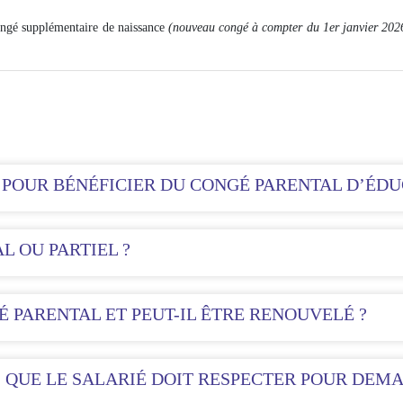
ongé supplémentaire de naissance
(nouveau congé à compter du 1er janvier 202
 POUR BÉNÉFICIER DU CONGÉ PARENTAL D’ÉDU
L OU PARTIEL ?
 PARENTAL ET PEUT-IL ÊTRE RENOUVELÉ ?
 QUE LE SALARIÉ DOIT RESPECTER POUR DEM