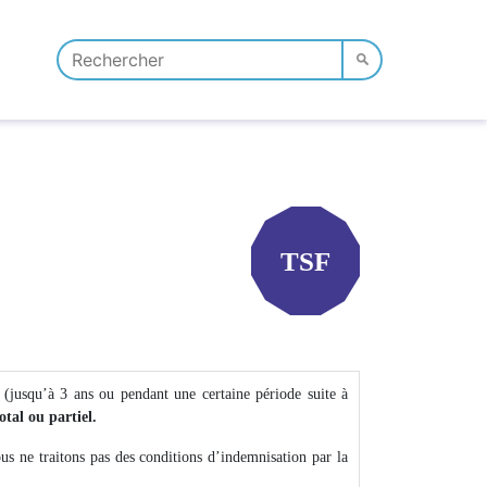
TSF
 (jusqu’à 3 ans ou pendant une certaine période suite à
otal ou partiel.
us ne traitons pas des conditions d’indemnisation par la