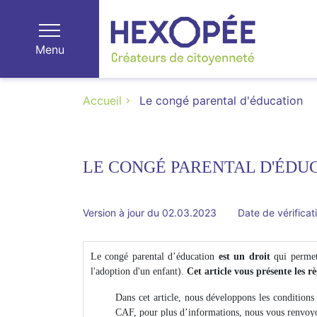
Menu
Accueil
Le congé parental d'éducation
LE CONGÉ PARENTAL D'ÉDU
Version à jour du 02.03.2023
Date de vérificat
Le congé parental d’éducation
est un droit
qui permet 
l'adoption d'un enfant).
Cet article vous présente les r
Dans cet article, nous développons les conditions
CAF, pour plus d’informations, nous vous renvoyon