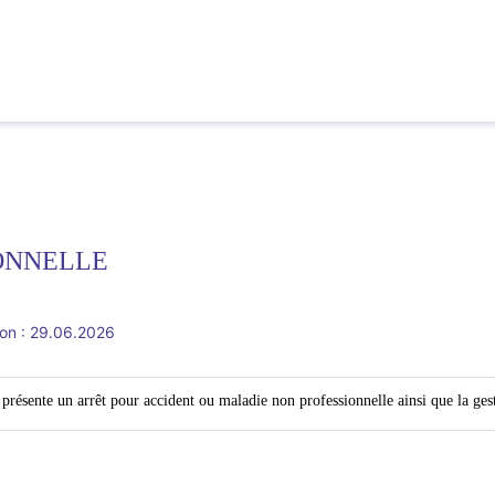
ONNELLE
ion : 29.06.2026
 présente un arrêt pour accident ou maladie non professionnelle ainsi que la gest