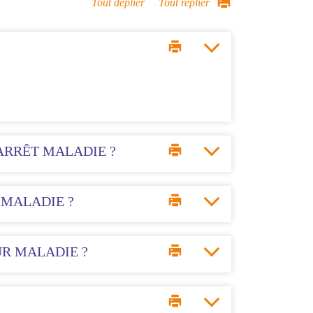
Tout déplier
Tout replier
ARRÊT MALADIE ?
 MALADIE ?
UR MALADIE ?