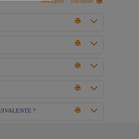
Tout déplier
Tout replier
UIVALENTE ?