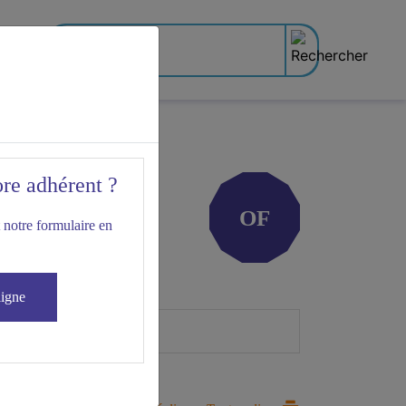
ore adhérent ?
OF
 notre formulaire en
ligne