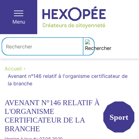
Menu
Accueil
Avenant n°146 relatif à l'organisme certificateur de
la branche
AVENANT N°146 RELATIF À
L'ORGANISME
Sport
CERTIFICATEUR DE LA
BRANCHE
Version à jour du 07.08.2020