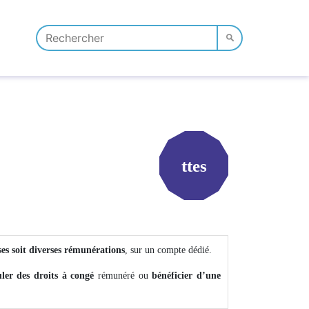
ttes
ses soit diverses rémunérations
, sur un compte dédié.
ler des droits à congé
rémunéré ou
bénéficier d’une