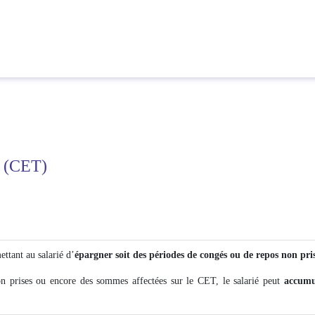
)
(CET)
tant au salarié d’
épargner soit des périodes de congés ou de repos non pri
n prises ou encore des sommes affectées sur le CET, le salarié peut
accumu