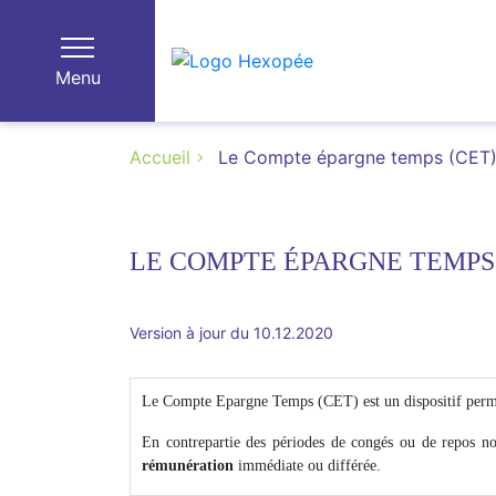
Menu
Accueil
Le Compte épargne temps (CET
LE COMPTE ÉPARGNE TEMPS 
Version à jour du 10.12.2020
Le Compte Epargne Temps (CET) est un dispositif permet
En contrepartie des périodes de congés ou de repos no
rémunération
immédiate ou différée.