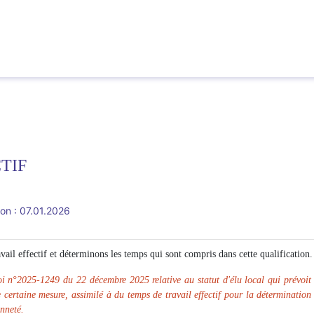
TIF
ion : 07.01.2026
vail effectif et déterminons les temps qui sont compris dans cette qualification.
 loi n°2025-1249 du 22 décembre 2025 relative au statut d'élu local qui prévoit
e certaine mesure, assimilé à du temps de travail effectif pour la déterminatio
enneté.