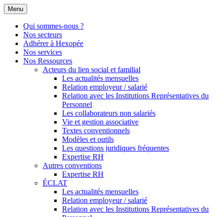
Menu
Qui sommes-nous ?
Nos secteurs
Adhérer à Hexopée
Nos services
Nos Ressources
Acteurs du lien social et familial
Les actualités mensuelles
Relation employeur / salarié
Relation avec les Institutions Représentatives du
Personnel
Les collaborateurs non salariés
Vie et gestion associative
Textes conventionnels
Modèles et outils
Les questions juridiques fréquentes
Expertise RH
Autres conventions
Expertise RH
ÉCLAT
Les actualités mensuelles
Relation employeur / salarié
Relation avec les Institutions Représentatives du