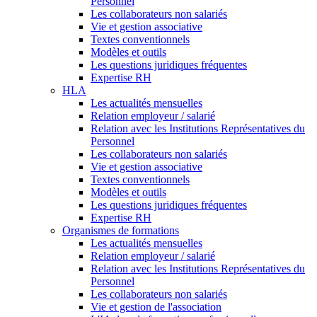
Personnel
Les collaborateurs non salariés
Vie et gestion associative
Textes conventionnels
Modèles et outils
Les questions juridiques fréquentes
Expertise RH
HLA
Les actualités mensuelles
Relation employeur / salarié
Relation avec les Institutions Représentatives du
Personnel
Les collaborateurs non salariés
Vie et gestion associative
Textes conventionnels
Modèles et outils
Les questions juridiques fréquentes
Expertise RH
Organismes de formations
Les actualités mensuelles
Relation employeur / salarié
Relation avec les Institutions Représentatives du
Personnel
Les collaborateurs non salariés
Vie et gestion de l'association