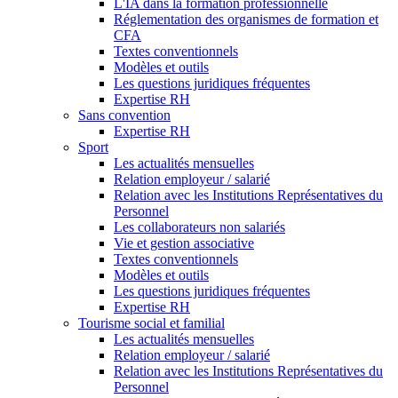
L'IA dans la formation professionnelle
Réglementation des organismes de formation et
CFA
Textes conventionnels
Modèles et outils
Les questions juridiques fréquentes
Expertise RH
Sans convention
Expertise RH
Sport
Les actualités mensuelles
Relation employeur / salarié
Relation avec les Institutions Représentatives du
Personnel
Les collaborateurs non salariés
Vie et gestion associative
Textes conventionnels
Modèles et outils
Les questions juridiques fréquentes
Expertise RH
Tourisme social et familial
Les actualités mensuelles
Relation employeur / salarié
Relation avec les Institutions Représentatives du
Personnel